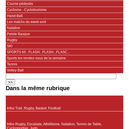
Course pédestre
Cyclisme - Cyclotourisme
Hand-Ball
Les matchs du week-end
Natation
Pelote Basque
Rugby
SKI
SPORTS 65 : FLASH...FLASH...FLASC...
Sports les rendez-vous de la semaine
Tennis
Volley-Ball
Dans la même rubrique
Infos Trail, Rugby, Basket, Football
Infos Rugby, Escalade, Athlétisme, Natation, Tennis de Table,
Cyclosportive, Judo