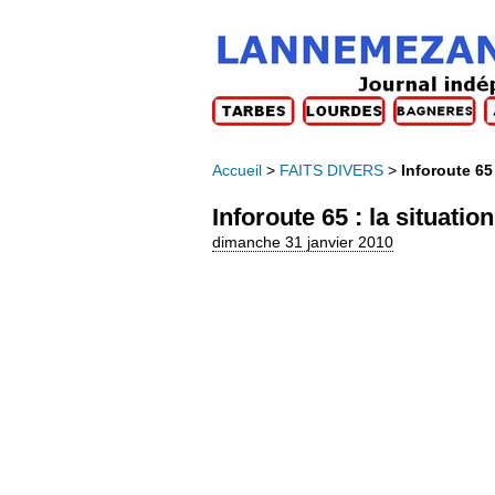
Accueil
>
FAITS DIVERS
>
Inforoute 65 
Inforoute 65 : la situatio
dimanche 31 janvier 2010