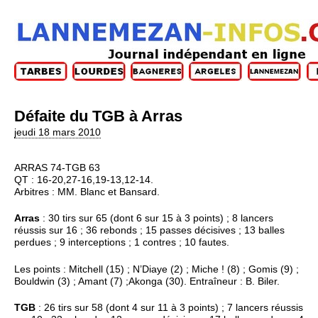
Défaite du TGB à Arras
jeudi 18 mars 2010
ARRAS 74-TGB 63
QT : 16-20,27-16,19-13,12-14.
Arbitres : MM. Blanc et Bansard.
Arras
: 30 tirs sur 65 (dont 6 sur 15 à 3 points) ; 8 lancers
réussis sur 16 ; 36 rebonds ; 15 passes décisives ; 13 balles
perdues ; 9 interceptions ; 1 contres ; 10 fautes.
Les points : Mitchell (15) ; N’Diaye (2) ; Miche ! (8) ; Gomis (9) ;
Bouldwin (3) ; Amant (7) ;Akonga (30). Entraîneur : B. Biler.
TGB
: 26 tirs sur 58 (dont 4 sur 11 à 3 points) ; 7 lancers réussis