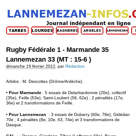
Rugby Fédérale 1 - Marmande 35
Lannemezan 33 (MT : 15-6 )
dimanche 19 février 2012
,
par
Rédaction
Arbitre : M. Descottes (Drôme/Ardèche).
•
Pour Marmande
: 5 essais de Delarbardonnie (20e), collectif
(35e), Feille (53e), Saint-Loubert (56, 62e) ; 2 pénalités (17e,
36e) et 2 transformations de Feille.
•
Pour Lannemezan
: 3 essais de Dubarry (60e, 78e), Gélédan
70e ; 4 pénalités (8e, 10e, 63, 74e) et 3 transformations de
Dasque.