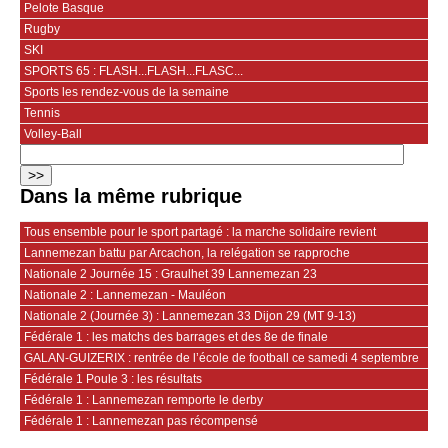
Pelote Basque
Rugby
SKI
SPORTS 65 : FLASH...FLASH...FLASC...
Sports les rendez-vous de la semaine
Tennis
Volley-Ball
Dans la même rubrique
Tous ensemble pour le sport partagé : la marche solidaire revient
Lannemezan battu par Arcachon, la relégation se rapproche
Nationale 2 Journée 15 : Graulhet 39 Lannemezan 23
Nationale 2 : Lannemezan - Mauléon
Nationale 2 (Journée 3) : Lannemezan 33 Dijon 29 (MT 9-13)
Fédérale 1 : les matchs des barrages et des 8e de finale
GALAN-GUIZERIX : rentrée de l’école de football ce samedi 4 septembre
Fédérale 1 Poule 3 : les résultats
Fédérale 1 : Lannemezan remporte le derby
Fédérale 1 : Lannemezan pas récompensé