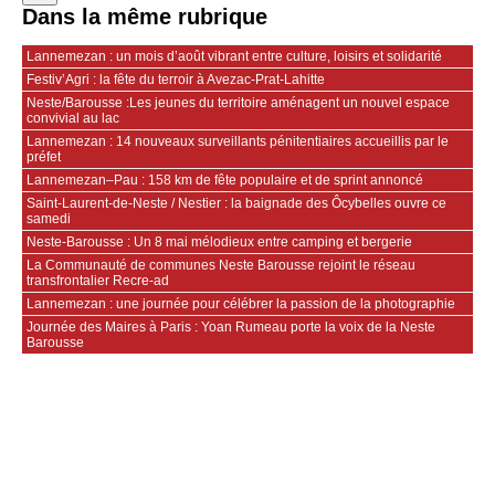
Dans la même rubrique
Lannemezan : un mois d’août vibrant entre culture, loisirs et solidarité
Festiv’Agri : la fête du terroir à Avezac-Prat-Lahitte
Neste/Barousse :Les jeunes du territoire aménagent un nouvel espace
convivial au lac
Lannemezan : 14 nouveaux surveillants pénitentiaires accueillis par le
préfet
Lannemezan–Pau : 158 km de fête populaire et de sprint annoncé
Saint-Laurent-de-Neste / Nestier : la baignade des Ôcybelles ouvre ce
samedi
Neste-Barousse : Un 8 mai mélodieux entre camping et bergerie
La Communauté de communes Neste Barousse rejoint le réseau
transfrontalier Recre-ad
Lannemezan : une journée pour célébrer la passion de la photographie
Journée des Maires à Paris : Yoan Rumeau porte la voix de la Neste
Barousse