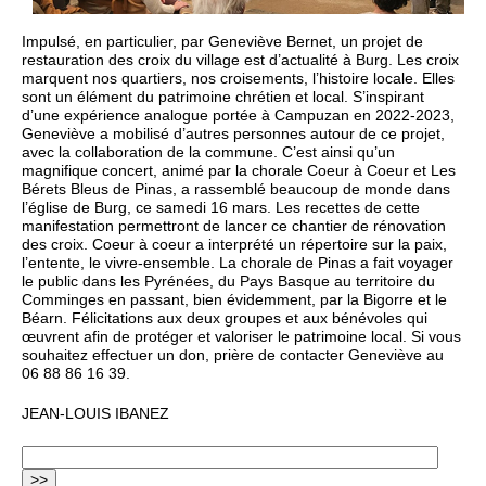
Impulsé, en particulier, par Geneviève Bernet, un projet de
restauration des croix du village est d’actualité à Burg. Les croix
marquent nos quartiers, nos croisements, l’histoire locale. Elles
sont un élément du patrimoine chrétien et local. S’inspirant
d’une expérience analogue portée à Campuzan en 2022-2023,
Geneviève a mobilisé d’autres personnes autour de ce projet,
avec la collaboration de la commune. C’est ainsi qu’un
magnifique concert, animé par la chorale Coeur à Coeur et Les
Bérets Bleus de Pinas, a rassemblé beaucoup de monde dans
l’église de Burg, ce samedi 16 mars. Les recettes de cette
manifestation permettront de lancer ce chantier de rénovation
des croix. Coeur à coeur a interprété un répertoire sur la paix,
l’entente, le vivre-ensemble. La chorale de Pinas a fait voyager
le public dans les Pyrénées, du Pays Basque au territoire du
Comminges en passant, bien évidemment, par la Bigorre et le
Béarn. Félicitations aux deux groupes et aux bénévoles qui
œuvrent afin de protéger et valoriser le patrimoine local. Si vous
souhaitez effectuer un don, prière de contacter Geneviève au
06 88 86 16 39.
JEAN-LOUIS IBANEZ