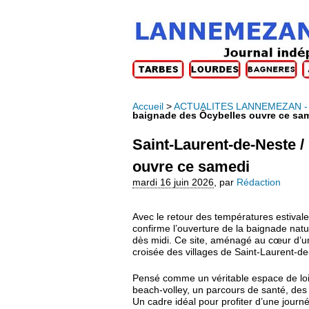
Accueil
>
ACTUALITES LANNEMEZAN -
baignade des Ôcybelles ouvre ce sa
Saint-Laurent-de-Neste /
ouvre ce samedi
mardi 16 juin 2026
,
par
Rédaction
Avec le retour des températures estiv
confirme l’ouverture de la baignade natu
dès midi. Ce site, aménagé au cœur d’un
croisée des villages de Saint-Laurent-de
Pensé comme un véritable espace de loisir
beach-volley, un parcours de santé, des
Un cadre idéal pour profiter d’une jour