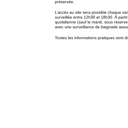
préservée.
L’accès au site sera possible chaque s
surveillée entre 12h30 et 18h30. À partir 
quotidienne (sauf le mardi, sous réserve
avec une surveillance de baignade ass
Toutes les informations pratiques sont disp