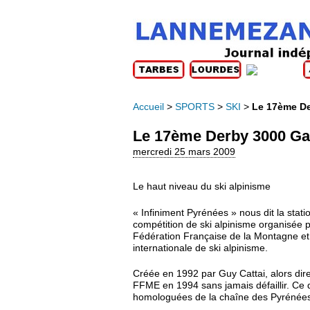
Accueil
>
SPORTS
>
SKI
>
Le 17ème De
Le 17ème Derby 3000 Gav
mercredi 25 mars 2009
Le haut niveau du ski alpinisme
« Infiniment Pyrénées » nous dit la stati
compétition de ski alpinisme organisée pa
Fédération Française de la Montagne et 
internationale de ski alpinisme.
Créée en 1992 par Guy Cattai, alors direc
FFME en 1994 sans jamais défaillir. Ce 
homologuées de la chaîne des Pyrénée