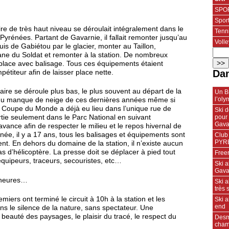
SPOR
Spor
éraire de très haut niveau se déroulait intégralement dans le
Tenn
Pyrénées. Partant de Gavarnie, il fallait remonter jusqu’au
Volle
is de Gabiétou par le glacier, monter au Taillon,
bane du Soldat et remonter à la station. De nombreux
place avec balisage. Tous ces équipements étaient
Dan
pétiteur afin de laisser place nette.
éraire se déroule plus bas, le plus souvent au départ de la
Un Bi
l’ol
 du manque de neige de ces dernières années même si
 Coupe du Monde a déjà eu lieu dans l’unique rue de
Ski d
pour 
tie seulement dans le Parc National en suivant
Gava
avance afin de respecter le milieu et le repos hivernal de
ée, il y a 17 ans, tous les balisages et équipements sont
Club
PYR
ent. En dehors du domaine de la station, il n’existe aucun
 d’hélicoptère. La presse doit se déplacer à pied tout
Free
quipeurs, traceurs, secouristes, etc…
Ski a
Gava
s heures…
Ski 
très 
emiers ont terminé le circuit à 10h à la station et les
Ski 
end
ans le silence de la nature, sans spectateur. Une
 beauté des paysages, le plaisir du tracé, le respect du
Desma
cham