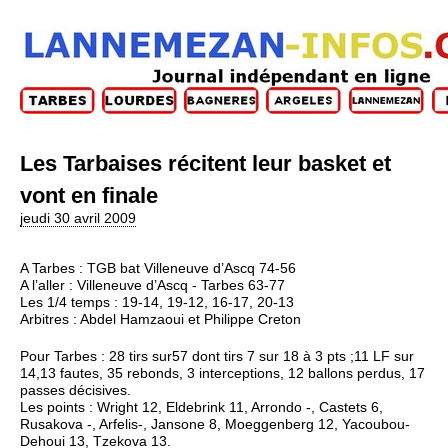
Les Tarbaises récitent leur basket et
vont en finale
jeudi 30 avril 2009
A Tarbes : TGB bat Villeneuve d’Ascq 74-56
A l’aller : Villeneuve d’Ascq - Tarbes 63-77
Les 1/4 temps : 19-14, 19-12, 16-17, 20-13
Arbitres : Abdel Hamzaoui et Philippe Creton
Pour Tarbes : 28 tirs sur57 dont tirs 7 sur 18 à 3 pts ;11 LF sur
14,13 fautes, 35 rebonds, 3 interceptions, 12 ballons perdus, 17
passes décisives.
Les points : Wright 12, Eldebrink 11, Arrondo -, Castets 6,
Rusakova -, Arfelis-, Jansone 8, Moeggenberg 12, Yacoubou-
Dehoui 13, Tzekova 13.