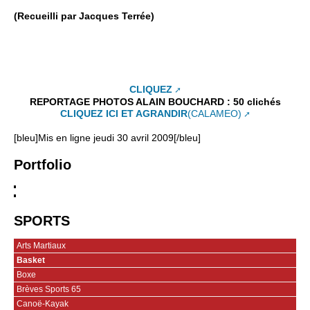
(Recueilli par Jacques Terrée)
CLIQUEZ
REPORTAGE PHOTOS ALAIN BOUCHARD : 50 clichés
CLIQUEZ ICI ET AGRANDIR
(CALAMEO)
[bleu]Mis en ligne jeudi 30 avril 2009[/bleu]
Portfolio
SPORTS
Arts Martiaux
Basket
Boxe
Brèves Sports 65
Canoë-Kayak