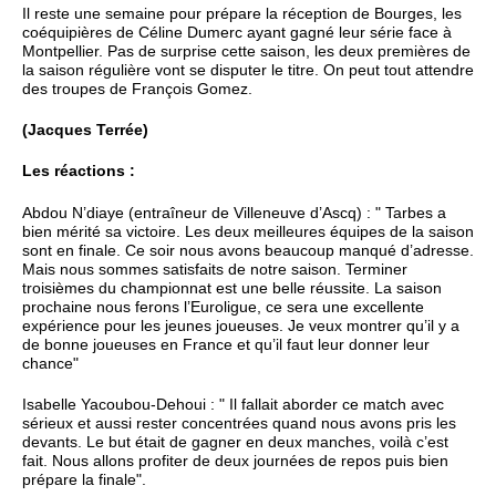
Il reste une semaine pour prépare la réception de Bourges, les
coéquipières de Céline Dumerc ayant gagné leur série face à
Montpellier. Pas de surprise cette saison, les deux premières de
la saison régulière vont se disputer le titre. On peut tout attendre
des troupes de François Gomez.
(Jacques Terrée)
Les réactions :
Abdou N’diaye (entraîneur de Villeneuve d’Ascq) : " Tarbes a
bien mérité sa victoire. Les deux meilleures équipes de la saison
sont en finale. Ce soir nous avons beaucoup manqué d’adresse.
Mais nous sommes satisfaits de notre saison. Terminer
troisièmes du championnat est une belle réussite. La saison
prochaine nous ferons l’Euroligue, ce sera une excellente
expérience pour les jeunes joueuses. Je veux montrer qu’il y a
de bonne joueuses en France et qu’il faut leur donner leur
chance"
Isabelle Yacoubou-Dehoui : " Il fallait aborder ce match avec
sérieux et aussi rester concentrées quand nous avons pris les
devants. Le but était de gagner en deux manches, voilà c’est
fait. Nous allons profiter de deux journées de repos puis bien
prépare la finale".