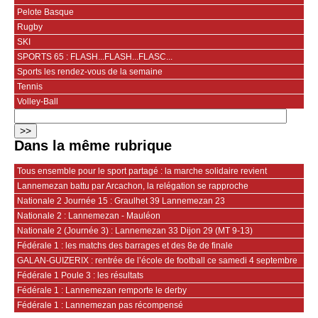
Pelote Basque
Rugby
SKI
SPORTS 65 : FLASH...FLASH...FLASC...
Sports les rendez-vous de la semaine
Tennis
Volley-Ball
Dans la même rubrique
Tous ensemble pour le sport partagé : la marche solidaire revient
Lannemezan battu par Arcachon, la relégation se rapproche
Nationale 2 Journée 15 : Graulhet 39 Lannemezan 23
Nationale 2 : Lannemezan - Mauléon
Nationale 2 (Journée 3) : Lannemezan 33 Dijon 29 (MT 9-13)
Fédérale 1 : les matchs des barrages et des 8e de finale
GALAN-GUIZERIX : rentrée de l’école de football ce samedi 4 septembre
Fédérale 1 Poule 3 : les résultats
Fédérale 1 : Lannemezan remporte le derby
Fédérale 1 : Lannemezan pas récompensé