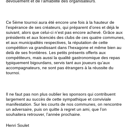
dévouement et de l’amabilité des organisateurs.
Ce 5ème tournoi aura été encore une fois à la hauteur de
l’espérance de ses créateurs, qui préparent d’ores et déjà le
suivant, alors que celui-ci n’est pas encore achevé. Grâce aux
présidents et aux licenciés des clubs de ces quatre communes,
et aux municipalités respectives, la réputation de cette
compétition va grandissant dans l’hexagone et même bien au
delà de ses frontières. Les petits présents offerts aux
compétiteurs, mais aussi la qualité gastronomique des repas
typiquement bigourdans, servis tant aux joueurs qu’aux
accompagnateurs, ne sont pas étrangers à la réussite du
tournoi.
Il ne faut pas non plus oublier les sponsors qui contribuent
largement au succès de cette sympathique et conviviale
manifestation. Sur les courts de nos communes, on rencontre
un adversaire, puis on quitte à regret un ami, que l’on
souhaitera retrouver, l’année prochaine.
Henri Soulet