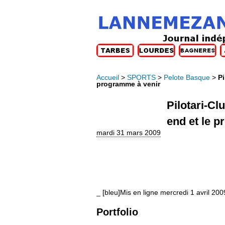
Accueil
>
SPORTS
>
Pelote Basque
>
Pi
programme à venir
Pilotari-Cl
end et le 
mardi 31 mars 2009
_ [bleu]Mis en ligne mercredi 1 avril 200
Portfolio