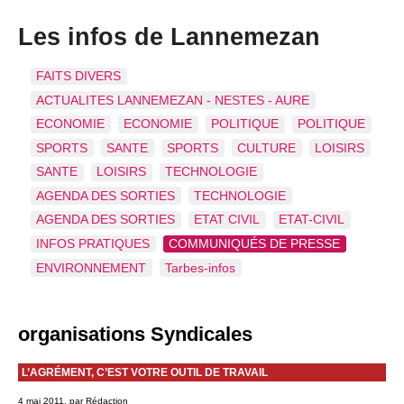
Les infos de Lannemezan
FAITS DIVERS
ACTUALITES LANNEMEZAN - NESTES - AURE
ECONOMIE
ECONOMIE
POLITIQUE
POLITIQUE
SPORTS
SANTE
SPORTS
CULTURE
LOISIRS
SANTE
LOISIRS
TECHNOLOGIE
AGENDA DES SORTIES
TECHNOLOGIE
AGENDA DES SORTIES
ETAT CIVIL
ETAT-CIVIL
INFOS PRATIQUES
COMMUNIQUÉS DE PRESSE
ENVIRONNEMENT
Tarbes-infos
organisations Syndicales
L’AGRÉMENT, C’EST VOTRE OUTIL DE TRAVAIL
4 mai 2011, par Rédaction