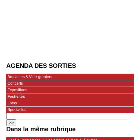
AGENDA DES SORTIES
Brocantes & Vide-greniers
Concerts
Expositions
Festivités
Lotos
Spectacles
Dans la même rubrique