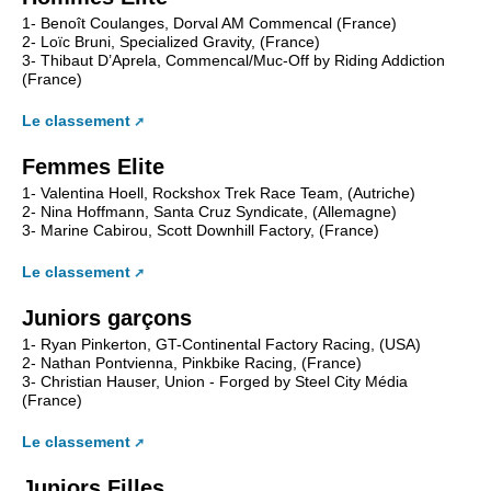
1- Benoît Coulanges, Dorval AM Commencal (France)
2- Loïc Bruni, Specialized Gravity, (France)
3- Thibaut D’Aprela, Commencal/Muc-Off by Riding Addiction
(France)
Le classement
Femmes Elite
1- Valentina Hoell, Rockshox Trek Race Team, (Autriche)
2- Nina Hoffmann, Santa Cruz Syndicate, (Allemagne)
3- Marine Cabirou, Scott Downhill Factory, (France)
Le classement
Juniors garçons
1- Ryan Pinkerton, GT-Continental Factory Racing, (USA)
2- Nathan Pontvienna, Pinkbike Racing, (France)
3- Christian Hauser, Union - Forged by Steel City Média
(France)
Le classement
Juniors Filles