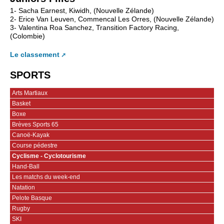
1- Sacha Earnest, Kiwidh, (Nouvelle Zélande)
2- Erice Van Leuven, Commencal Les Orres, (Nouvelle Zélande)
3- Valentina Roa Sanchez, Transition Factory Racing,
(Colombie)
Le classement
SPORTS
Arts Martiaux
Basket
Boxe
Brèves Sports 65
Canoë-Kayak
Course pédestre
Cyclisme - Cyclotourisme
Hand-Ball
Les matchs du week-end
Natation
Pelote Basque
Rugby
SKI