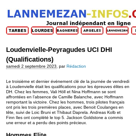
Loudenvielle-Peyragudes UCI DHI
(Qualifications)
samedi 2 septembre 2023
,
par
Rédaction
Le troisième et dernier événement clé de la journée de vendredi
à Loudenvielle était les qualifications pour les épreuves élites en
DH. Chez les femmes, Vali Höll et Nina Hoffmann se sont
affrontées en l’absence de Camille Balanche, avec Hoffmann
remportant la victoire. Chez les hommes, trois pilotes français
ont pris les trois premières places, avec Benoit Coulanges en
tête, suivi de Loic Bruni et Thibaut Daprela. Andreas Kolb et
Finn Iles ont complété le top 5. Jackson Goldstone a commis
une erreur et a perdu des points précieux.
Hommes Elite