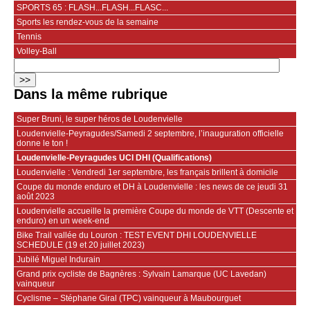
SPORTS 65 : FLASH...FLASH...FLASC...
Sports les rendez-vous de la semaine
Tennis
Volley-Ball
Dans la même rubrique
Super Bruni, le super héros de Loudenvielle
Loudenvielle-Peyragudes/Samedi 2 septembre, l’inauguration officielle
donne le ton !
Loudenvielle-Peyragudes UCI DHI (Qualifications)
Loudenvielle : Vendredi 1er septembre, les français brillent à domicile
Coupe du monde enduro et DH à Loudenvielle : les news de ce jeudi 31
août 2023
Loudenvielle accueille la première Coupe du monde de VTT (Descente et
enduro) en un week-end
Bike Trail vallée du Louron : TEST EVENT DHI LOUDENVIELLE
SCHEDULE (19 et 20 juillet 2023)
Jubilé Miguel Indurain
Grand prix cycliste de Bagnères : Sylvain Lamarque (UC Lavedan)
vainqueur
Cyclisme – Stéphane Giral (TPC) vainqueur à Maubourguet