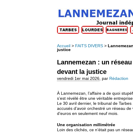
Accueil
>
FAITS DIVERS
>
Lannemezan :
justice
Lannemezan : un réseau d
devant la justice
vendredi 1er mai 2026
,
par
Rédaction
À Lannemezan, l’affaire a de quoi stupéfi
s’est révélé être une véritable entrepris
Le 30 avril dernier, le tribunal de Tarbe
accusés d’avoir orchestré un réseau de 
d’euros en seulement neuf mois.
Une organisation millimétrée
Loin des clichés, ce n’était pas un résea