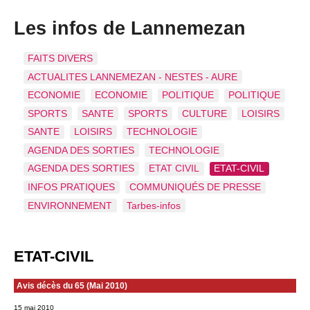
Les infos de Lannemezan
FAITS DIVERS
ACTUALITES LANNEMEZAN - NESTES - AURE
ECONOMIE
ECONOMIE
POLITIQUE
POLITIQUE
SPORTS
SANTE
SPORTS
CULTURE
LOISIRS
SANTE
LOISIRS
TECHNOLOGIE
AGENDA DES SORTIES
TECHNOLOGIE
AGENDA DES SORTIES
ETAT CIVIL
ETAT-CIVIL
INFOS PRATIQUES
COMMUNIQUÉS DE PRESSE
ENVIRONNEMENT
Tarbes-infos
ETAT-CIVIL
Avis décès du 65 (Mai 2010)
15 mai 2010