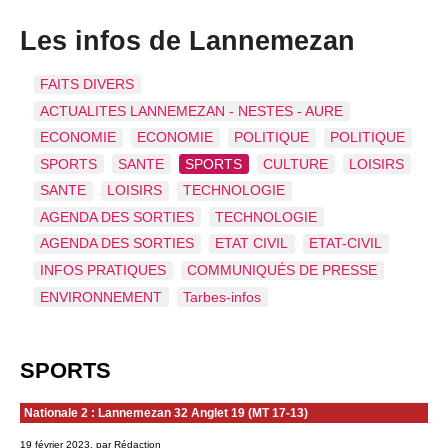
Les infos de Lannemezan
FAITS DIVERS
ACTUALITES LANNEMEZAN - NESTES - AURE
ECONOMIE
ECONOMIE
POLITIQUE
POLITIQUE
SPORTS
SANTE
SPORTS
CULTURE
LOISIRS
SANTE
LOISIRS
TECHNOLOGIE
AGENDA DES SORTIES
TECHNOLOGIE
AGENDA DES SORTIES
ETAT CIVIL
ETAT-CIVIL
INFOS PRATIQUES
COMMUNIQUÉS DE PRESSE
ENVIRONNEMENT
Tarbes-infos
SPORTS
Nationale 2 : Lannemezan 32 Anglet 19 (MT 17-13)
19 février 2023, par Rédaction