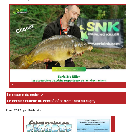
Le résumé du match
Le dernier bulletin du comité départemental du rugby
7 juin 2022, par Rédaction