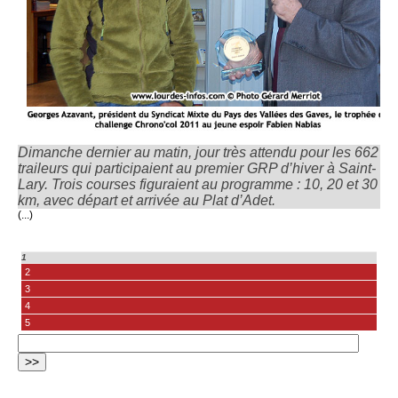
Dimanche dernier au matin, jour très attendu pour les 662
traileurs qui participaient au premier GRP d’hiver à Saint-
Lary. Trois courses figuraient au programme : 10, 20 et 30
km, avec départ et arrivée au Plat d’Adet.
(...)
1
2
3
4
5