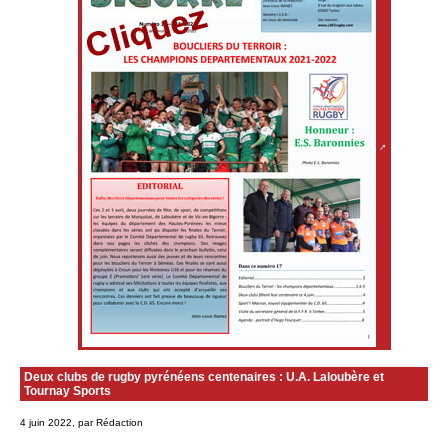
Deux clubs de rugby pyrénéens centenaires : U.A. Laloubère et
Tournay Sports
4 juin 2022, par Rédaction