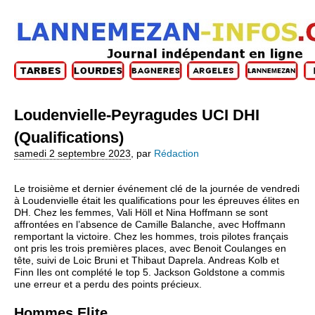
Loudenvielle-Peyragudes UCI DHI
(Qualifications)
samedi 2 septembre 2023
,
par
Rédaction
Le troisième et dernier événement clé de la journée de vendredi
à Loudenvielle était les qualifications pour les épreuves élites en
DH. Chez les femmes, Vali Höll et Nina Hoffmann se sont
affrontées en l’absence de Camille Balanche, avec Hoffmann
remportant la victoire. Chez les hommes, trois pilotes français
ont pris les trois premières places, avec Benoit Coulanges en
tête, suivi de Loic Bruni et Thibaut Daprela. Andreas Kolb et
Finn Iles ont complété le top 5. Jackson Goldstone a commis
une erreur et a perdu des points précieux.
Hommes Elite