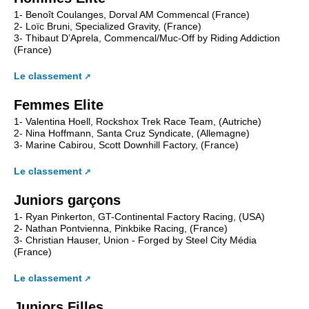
1- Benoît Coulanges, Dorval AM Commencal (France)
2- Loïc Bruni, Specialized Gravity, (France)
3- Thibaut D’Aprela, Commencal/Muc-Off by Riding Addiction
(France)
Le classement
Femmes Elite
1- Valentina Hoell, Rockshox Trek Race Team, (Autriche)
2- Nina Hoffmann, Santa Cruz Syndicate, (Allemagne)
3- Marine Cabirou, Scott Downhill Factory, (France)
Le classement
Juniors garçons
1- Ryan Pinkerton, GT-Continental Factory Racing, (USA)
2- Nathan Pontvienna, Pinkbike Racing, (France)
3- Christian Hauser, Union - Forged by Steel City Média
(France)
Le classement
Juniors Filles