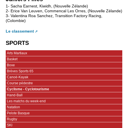
1- Sacha Earnest, Kiwidh, (Nouvelle Zélande)
2- Erice Van Leuven, Commencal Les Orres, (Nouvelle Zélande)
3- Valentina Roa Sanchez, Transition Factory Racing,
(Colombie)
Le classement
SPORTS
Arts Martiaux
Basket
Boxe
Brèves Sports 65
Canoë-Kayak
Course pédestre
Cyclisme - Cyclotourisme
Hand-Ball
Les matchs du week-end
Natation
Pelote Basque
Rugby
SKI