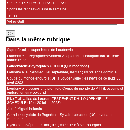
SPORTS 65 : FLASH...FLASH...FLASC...
Sports les rendez-vous de la semaine
Tennis
Volley-Ball
Dans la même rubrique
Super Bruni, le super héros de Loudenvielle
Loudenvielle-Peyragudes/Samedi 2 septembre, l’inauguration officielle
donne le ton !
Loudenvielle-Peyragudes UCI DHI (Qualifications)
Loudenvielle : Vendredi 1er septembre, les français brillent à domicile
Coupe du monde enduro et DH à Loudenvielle : les news de ce jeudi 31
août 2023
Loudenvielle accueille la première Coupe du monde de VTT (Descente et
enduro) en un week-end
Bike Trail vallée du Louron : TEST EVENT DHI LOUDENVIELLE
SCHEDULE (19 et 20 juillet 2023)
Jubilé Miguel Indurain
Grand prix cycliste de Bagnères : Sylvain Lamarque (UC Lavedan)
vainqueur
Cyclisme – Stéphane Giral (TPC) vainqueur à Maubourguet