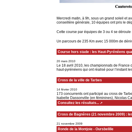
Mercredi matin, à 9h, sous un grand soleil et 
conseillère générale, 10 équipes ont pris le dé
Cette course par équipes de 3 ou 4 se déroule
Un parcours de 235 Km avec 15 000m de dénivelé 
Course hors stade : les Haut-Pyrénéens qua
20 mars 2010
Le 18 avril 2010, les championnats de France d
haut-pyrénéens qui ont réalisé pour l’instant les
Cross de la ville de Tarbes
14 février 2010
173 concurrents ont participé au cross de Tarbe
Isabelle Dassonville (en féminines), Nicolas C
Consultez les résultats...
Cross de Bagnères (21 novembre 2009) : les
21 novembre 2009
Ronde de la Montjoie - Oursbelille