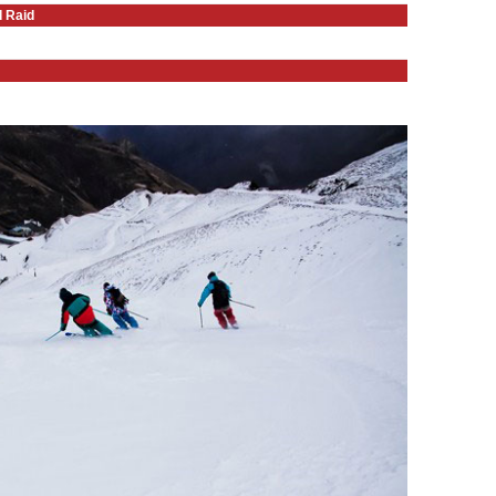
d Raid