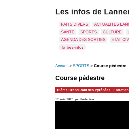
Les infos de Lann
FAITS DIVERS
ACTUALITES LAN
SANTE
SPORTS
CULTURE
AGENDA DES SORTIES
ETAT CIV
Tarbes-infos
Accueil
>
SPORTS
>
Course pédestre
Course pédestre
16ème Grand Raid des Pyrénées : Entretien
17 août 2023, par Rédaction