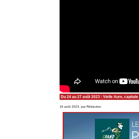
Du 24 au 27 août 2023 : Vielle Aure, capitale 
16 août 2023, par Rédaction