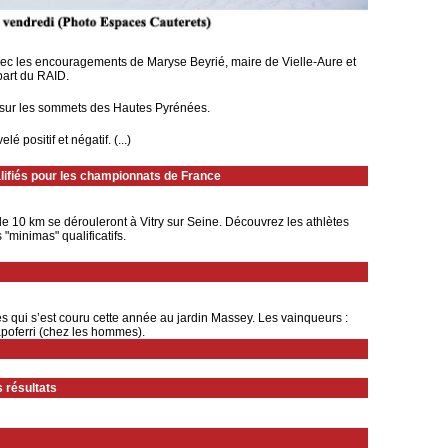
avec les encouragements de Maryse Beyrié, maire de Vielle-Aure et
part du RAID.
 sur les sommets des Hautes Pyrénées.
positif et négatif. (...)
lifiés pour les championnats de France
e 10 km se dérouleront à Vitry sur Seine. Découvrez les athlètes
 "minimas" qualificatifs.
s qui s’est couru cette année au jardin Massey. Les vainqueurs :
apoferri (chez les hommes).
 résultats