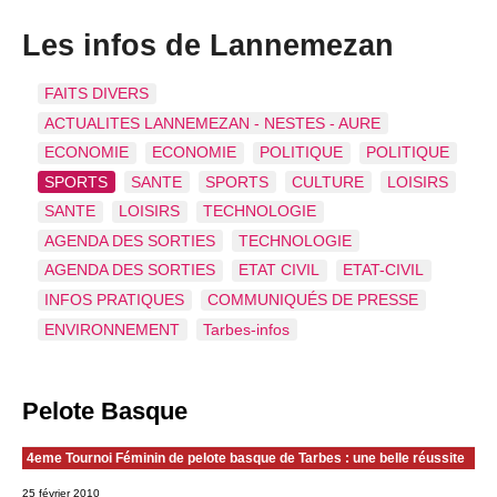
Les infos de Lannemezan
FAITS DIVERS
ACTUALITES LANNEMEZAN - NESTES - AURE
ECONOMIE
ECONOMIE
POLITIQUE
POLITIQUE
SPORTS
SANTE
SPORTS
CULTURE
LOISIRS
SANTE
LOISIRS
TECHNOLOGIE
AGENDA DES SORTIES
TECHNOLOGIE
AGENDA DES SORTIES
ETAT CIVIL
ETAT-CIVIL
INFOS PRATIQUES
COMMUNIQUÉS DE PRESSE
ENVIRONNEMENT
Tarbes-infos
Pelote Basque
4eme Tournoi Féminin de pelote basque de Tarbes : une belle réussite
25 février 2010